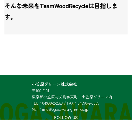
そんな未来をTeamWoodRecycleは目指しま
す。
小笠原グリーン株式会社
〒100-2101
東京都小笠原村父島字東町 小笠原グリーン内
TEL：04998-2-2523 / FAX：04998-2-3669
Mail：info@ogasawara-green.co.jp
FOLLOW US