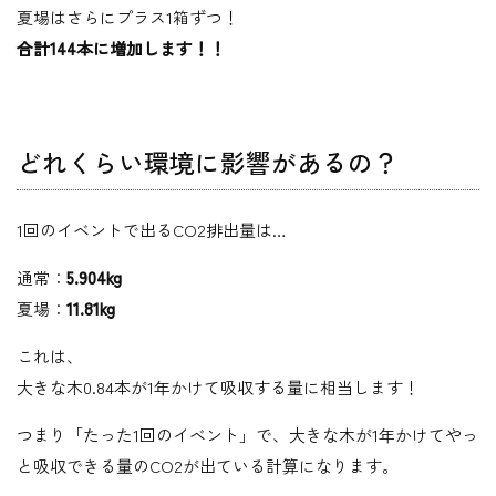
夏場はさらにプラス1箱ずつ！
合計144本に増加します！！
どれくらい環境に影響があるの？
1回のイベントで出るCO2排出量は…
通常：
5.904kg
夏場：
11.81kg
これは、
大きな木0.84本が1年かけて吸収する量に相当します！
つまり「たった1回のイベント」で、大きな木が1年かけてやっ
と吸収できる量のCO2が出ている計算になります。