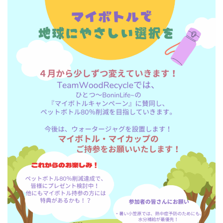
加盟店一覧
参加いただいた皆さまの声
環境学習
循環型社会
Internship
オープンバッジ
動画
採用情報