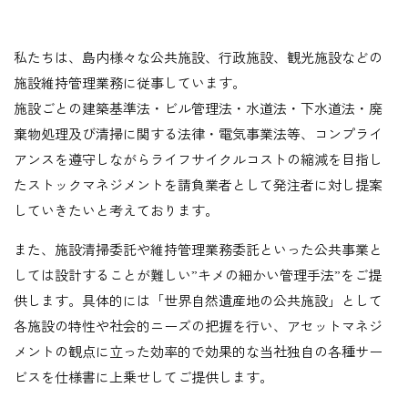
私たちは、島内様々な公共施設、行政施設、観光施設などの
施設維持管理業務に従事しています。
施設ごとの建築基準法・ビル管理法・水道法・下水道法・廃
棄物処理及び清掃に関する法律・電気事業法等、コンプライ
アンスを遵守しながらライフサイクルコストの縮減を目指し
たストックマネジメントを請負業者として発注者に対し提案
していきたいと考えております。
また、施設清掃委託や維持管理業務委託といった公共事業と
しては設計することが難しい”キメの細かい管理手法”をご提
供します。具体的には「世界自然遺産地の公共施設」として
各施設の特性や社会的ニーズの把握を行い、アセットマネジ
メントの観点に立った効率的で効果的な当社独自の各種サー
ビスを仕様書に上乗せしてご提供します。