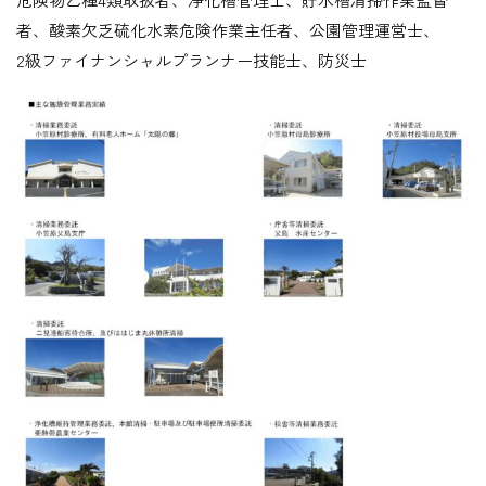
者、酸素欠乏硫化水素危険作業主任者、公園管理運営士、
2級ファイナンシャルプランナー技能士、防災士