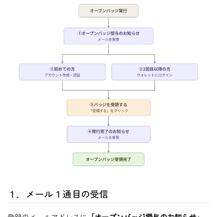
１．メール１通目の受信
登録のメールアドレスに
「オープンバッジ授与のお知らせ」