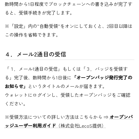
数時間から1日程度でブロックチェーンへの書き込みが完了す
ると、受領手続きが完了します。
※「設定」内の”自動受領”をオンにしておくと、2回目以降は
この操作を省略できます。
４．メール2通目の受信
「１．メール1通目の受信」もしくは「３．バッジを受領す
る」完了後、数時間から1日後に
「オープンバッジ発行完了の
お知らせ」
というタイトルのメールが届きます。
ウォレットにログインし、受領したオープンバッジをご確認
ください。
※受領方法についての詳しい方法はこちらから ⇒
オープンバ
ッジユーザー利用ガイド
（株式会社LecoS提供）