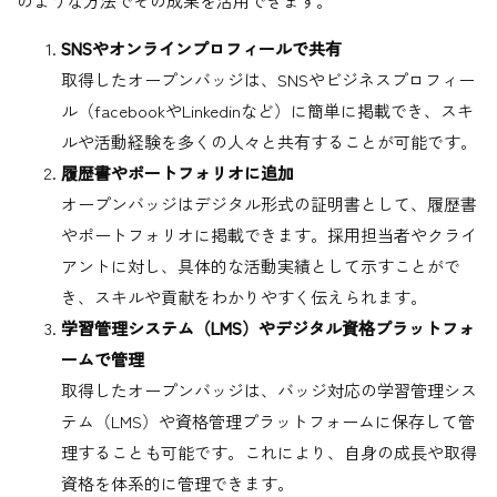
のような方法でその成果を活用できます。
SNSやオンラインプロフィールで共有
取得したオープンバッジは、SNSやビジネスプロフィー
ル（facebookやLinkedinなど）に簡単に掲載でき、スキ
ルや活動経験を多くの人々と共有することが可能です。
履歴書やポートフォリオに追加
オープンバッジはデジタル形式の証明書として、履歴書
やポートフォリオに掲載できます。採用担当者やクライ
アントに対し、具体的な活動実績として示すことがで
き、スキルや貢献をわかりやすく伝えられます。
学習管理システム（LMS）やデジタル資格プラットフォ
ームで管理
取得したオープンバッジは、バッジ対応の学習管理シス
テム（LMS）や資格管理プラットフォームに保存して管
理することも可能です。これにより、自身の成長や取得
資格を体系的に管理できます。