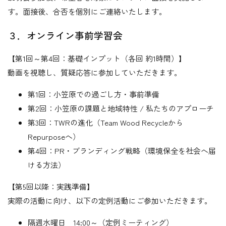
す。面接後、合否を個別にご連絡いたします。
３．オンライン事前学習会
【第1回～第4回：基礎インプット（各回 約1時間）】
動画を視聴し、質疑応答に参加していただきます。
第1回：小笠原での過ごし方・事前準備
第2回：小笠原の課題と地域特性 / 私たちのアプローチ
第3回：TWRの進化（Team Wood Recycleから
Repurposeへ）
第4回：PR・ブランディング戦略（環境保全を社会へ届
ける方法）
【第5回以降：実践準備】
実際の活動に向け、以下の定例活動にご参加いただきます。
隔週水曜日 14:00～（定例ミーティング）