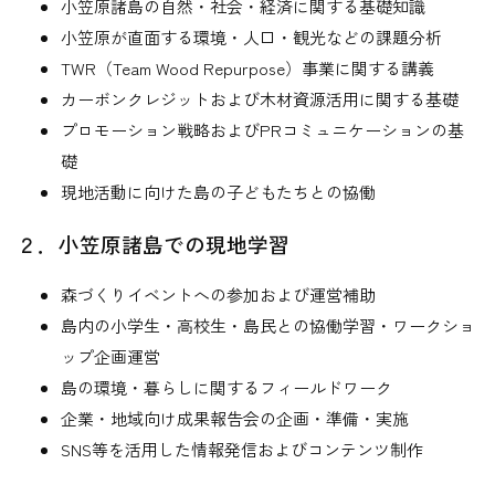
小笠原諸島の自然・社会・経済に関する基礎知識
小笠原が直面する環境・人口・観光などの課題分析
TWR（Team Wood Repurpose）事業に関する講義
カーボンクレジットおよび木材資源活用に関する基礎
プロモーション戦略およびPRコミュニケーションの基
礎
現地活動に向けた島の子どもたちとの協働
２．小笠原諸島での現地学習
森づくりイベントへの参加および運営補助
島内の小学生・高校生・島民との協働学習・ワークショ
ップ企画運営
島の環境・暮らしに関するフィールドワーク
企業・地域向け成果報告会の企画・準備・実施
SNS等を活用した情報発信およびコンテンツ制作