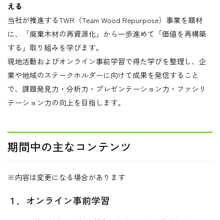
える
当社が推進するTWR（Team Wood Repurpose）事業を題材
に、「廃棄木材の再資源化」から一歩進めて「価値を再構築
する」取り組みを学びます。
現地活動およびオンライン事前学習で得た学びを整理し、企
業や地域のステークホルダーに向けて成果を発信すること
で、課題発見力・分析力・プレゼンテーション力・ファシリ
テーション力の向上を目指します。
期間中の主なコンテンツ
※内容は変更になる場合があります
１．オンライン事前学習