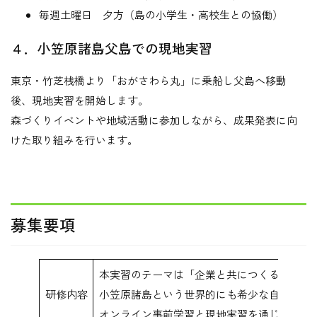
毎週土曜日 夕方（島の小学生・高校生との協働）
４．小笠原諸島父島での現地実習
東京・竹芝桟橋より「おがさわら丸」に乗船し父島へ移動
後、現地実習を開始します。
森づくりイベントや地域活動に参加しながら、成果発表に向
けた取り組みを行います。
募集要項
本実習のテーマは「企業と共につくる未来の
研修内容
小笠原諸島という世界的にも希少な自然環境
オンライン事前学習と現地実習を通じて、森