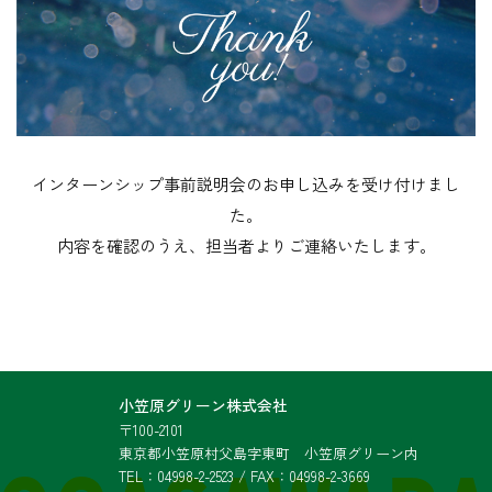
インターンシップ事前説明会のお申し込みを受け付けまし
た。
内容を確認のうえ、担当者よりご連絡いたします。
小笠原グリーン株式会社
〒100-2101
東京都小笠原村父島字東町 小笠原グリーン内
TEL：04998-2-2523 / FAX：04998-2-3669